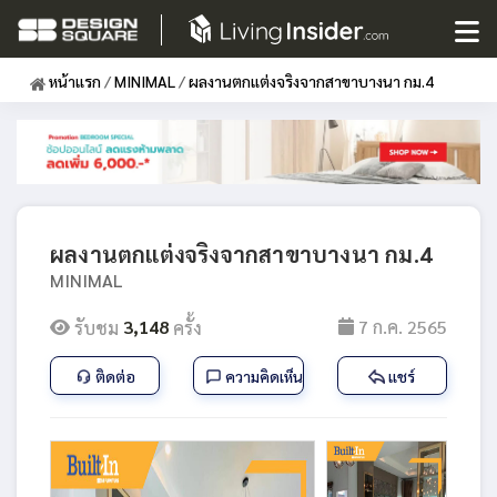
หน้าแรก
/
MINIMAL
/
ผลงานตกแต่งจริงจากสาขาบางนา กม.4
ผลงานตกแต่งจริงจากสาขาบางนา กม.4
MINIMAL
3,148
7 ก.ค. 2565
รับชม
ครั้ง
ติดต่อ
ความคิดเห็น
แชร์