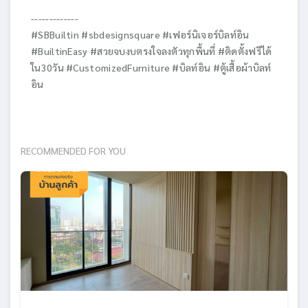
-------------
#SBBuiltin #sbdesignsquare #เฟอร์นิเจอร์บิลท์อิน
#BuiltinEasy #สวยจบงบตรงใจลงตัวทุกพื้นที่ #ติดตั้งฟรีได้
ใน30วัน #CustomizedFurniture #บิลท์อิน #ตู้เสื้อผ้าบิลท์
อิน
RECOMMENDED FOR YOU