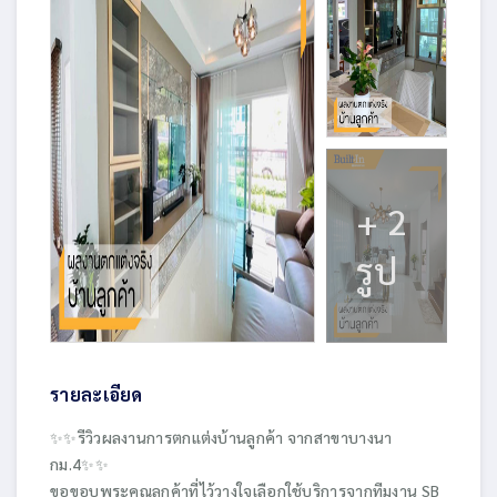
+ 2
รูป
รายละเอียด
✨✨รีวิวผลงานการตกแต่งบ้านลูกค้า จากสาขาบางนา
กม.4✨✨
ขอขอบพระคุณลูกค้าที่ไว้วางใจเลือกใช้บริการจากทีมงาน SB