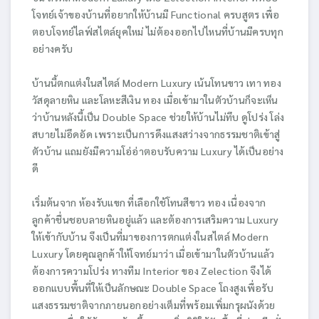
โจทย์เจ้าของบ้านที่อยากให้บ้านมี Functional ครบสูตร เพื่อ
ตอบโจทย์ไลฟ์สไตล์ยุคใหม่ ไม่ต้องออกไปไหนที่บ้านมีครบทุก
อย่างครับ
บ้านนี้ตกแต่งในสไตล์ Modern Luxury เน้นโทนขาว เทา ทอง
วัสดุลายหิน และโลหะสีเงิน ทอง เมื่อเข้ามาในตัวบ้านก็จะเห็น
ว่าบ้านหลังนี้เป็น Double Space ช่วยให้บ้านไม่ทึบ ดูโปร่ง โล่ง
สบายไม่อึดอัด เพราะเป็นการดึงแสงสว่างจากธรรมชาติเข้าสู่
ตัวบ้าน แถมยังมีความโอ่อ่าตอบรับความ Luxury ได้เป็นอย่าง
ดี
เริ่มต้นจาก ห้องรับแขก ที่เลือกใช้โทนสีขาว ทอง เนื่องจาก
ลูกค้าชื่นชอบลายหินอยู่แล้ว และต้องการเสริมความ Luxury
ให้เข้ากับบ้าน จึงเป็นที่มาของการตกแต่งในสไตล์ Modern
Luxury โดยคุณลูกค้าให้โจทย์มาว่า เมื่อเข้ามาในตัวบ้านแล้ว
ต้องการความโปร่ง ทางทีม Interior ของ Zelection จึงได้
ออกแบบพื้นที่ให้เป็นลักษณะ Double Space โถงสูงเพื่อรับ
แสงธรรมชาติจากภายนอกอย่างเต็มที่พร้อมเพิ่มกรุผนังด้วย