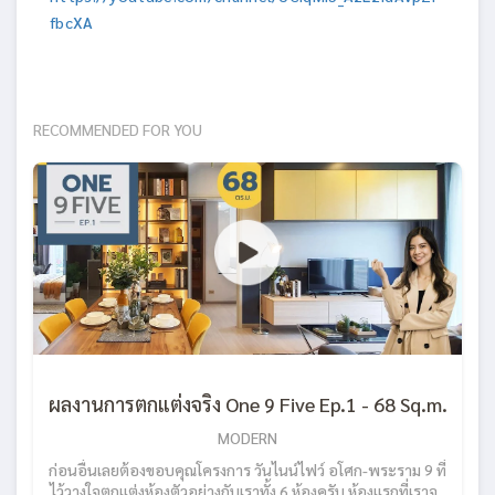
fbcXA
RECOMMENDED FOR YOU
ผลงานการตกแต่งจริง One 9 Five Ep.1 - 68 Sq.m.
MODERN
ก่อนอื่นเลยต้องขอบคุณโครงการ วันไนน์ไฟว์ อโศก-พระราม 9 ที่
ไว้วางใจตกเเต่งห้องตัวอย่างกับเราทั้ง 6 ห้องครับ ห้องเเรกที่เราจะ