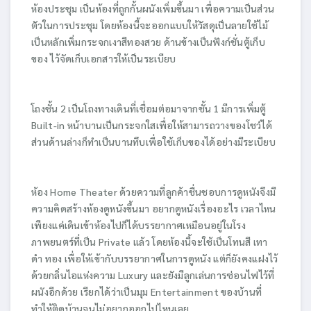
ห้องประชุม เป็นห้องที่ถูกกั้นผนังเพิ่มขึ้นมา เพื่อความเป็นส่วน
ตัวในการประชุม โดยห้องนี้จะออกแบบให้วัสดุเป็นลายใช้ไม้
เป็นหลักเพิ่มกระจกเงาสีทองสวย ด้านข้างเป็นฟังก์ชั่นตู้เก็บ
ของ ไว้จัดเก็บเอกสารให้เป็นระเบียบ
โถงชั้น 2 เป็นโถงทางเดินที่เชื่อมต่อมาจากชั้น 1 มีการเพิ่มตู้
Built-in หน้าบานเป็นกระจกใสเพื่อให้สามารถวางของโชว์ได้
ส่วนด้านล่างก็ทำเป็นบานทึบเพื่อใช้เก็บของได้อย่างมีระเบียบ
ห้อง Home Theater ด้วยความที่ลูกค้าชื่นชอบการดูหนังจึงมี
ความคิดสร้างห้องดูหนังขึ้นมา อยากดูหนังเรื่องอะไร เวลาไหน
เพียงแค่เดินเข้าห้องไปก็ได้บรรยากาศเหมือนอยู่ในโรง
ภาพยนตร์ที่เป็น Private แล้ว โดยห้องนี้จะใช้เป็นโทนสี เทา
ดำ ทอง เพื่อให้เข้ากับบรรยากาศในการดูหนัง แต่ก็ยังคงแฝงไว้
ด้วยกลิ่นไอแห่งความ Luxury และยังมีลูกเล่นการซ่อนไฟไว้ที่
ผนังอีกด้วย เรียกได้ว่าเป็นมุม Entertainment ของบ้านที่
ทำให้ติดบ้านจนไม่อยากออกไปไหนเลย