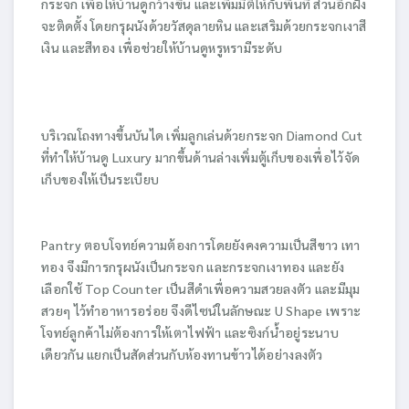
กระจก เพื่อให้บ้านดูกว้างขึ้น และเพิ่มมิติให้กับพื้นที่ ส่วนอีกฝั่ง
จะติดตั้ง โดยกรุผนังด้วยวัสดุลายหิน และเสริมด้วยกระจกเงาสี
เงิน และสีทอง เพื่อช่วยให้บ้านดูหรูหรามีระดับ
บริเวณโถงทางขึ้นบันได เพิ่มลูกเล่นด้วยกระจก Diamond Cut
ที่ทำให้บ้านดู Luxury มากขึ้นด้านล่างเพิ่มตู้เก็บของเพื่อไว้จัด
เก็บของให้เป็นระเบียบ
Pantry ตอบโจทย์ความต้องการโดยยังคงความเป็นสีขาว เทา
ทอง จึงมีการกรุผนังเป็นกระจก และกระจกเงาทอง และยัง
เลือกใช้ Top Counter เป็นสีดำเพื่อความสวยลงตัว และมีมุม
สวยๆ ไว้ทำอาหารอร่อย จึงดีไซน์ในลักษณะ U Shape เพราะ
โจทย์ลูกค้าไม่ต้องการให้เตาไฟฟ้า และซิงก์น้ำอยู่ระนาบ
เดียวกัน แยกเป็นสัดส่วนกับห้องทานข้าวได้อย่างลงตัว