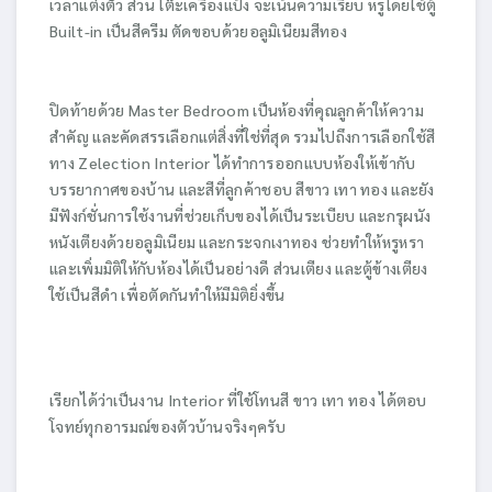
เวลาแต่งตัว ส่วน โต๊ะเครื่องแป้ง จะเน้นความเรียบ หรูโดยใช้ตู้
Built-in เป็นสีครีม ตัดขอบด้วยอลูมิเนียมสีทอง
ปิดท้ายด้วย Master Bedroom เป็นห้องที่คุณลูกค้าให้ความ
สำคัญ และคัดสรรเลือกแต่สิ่งที่ใช่ที่สุด รวมไปถึงการเลือกใช้สี
ทาง Zelection Interior ได้ทำการออกแบบห้องให้เข้ากับ
บรรยากาศของบ้าน และสีที่ลูกค้าชอบ สีขาว เทา ทอง และยัง
มีฟังก์ชั่นการใช้งานที่ช่วยเก็บของได้เป็นระเบียบ และกรุผนัง
หนังเตียงด้วยอลูมิเนียม และกระจกเงาทอง ช่วยทำให้หรูหรา
และเพิ่มมิติให้กับห้องได้เป็นอย่างดี ส่วนเตียง และตู้ข้างเตียง
ใช้เป็นสีดำ เพื่อตัดกันทำให้มีมิติยิ่งขึ้น
เรียกได้ว่าเป็นงาน Interior ที่ใช้โทนสี ขาว เทา ทอง ได้ตอบ
โจทย์ทุกอารมณ์ของตัวบ้านจริงๆครับ