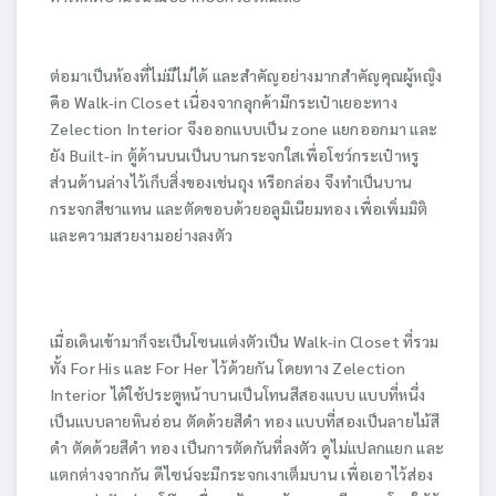
ต่อมาเป็นห้องที่ไม่มีไม่ได้ และสำคัญอย่างมากสำคัญคุณผู้หญิง
คือ Walk-in Closet เนื่องจากลุกค้ามีกระเป๋าเยอะทาง
Zelection Interior จึงออกแบบเป็น zone แยกออกมา และ
ยัง Built-in ตู้ด้านบนเป็นบานกระจกใสเพื่อโชว์กระเป๋าหรู
ส่วนด้านล่างไว้เก็บสิ่งของเช่นถุง หรือกล่อง จึงทำเป็นบาน
กระจกสีชาแทน และตัดขอบด้วยอลูมิเนียมทอง เพื่อเพิ่มมิติ
และความสวยงามอย่างลงตัว
เมื่อเดินเข้ามาก็จะเป็นโซนแต่งตัวเป็น Walk-in Closet ที่รวม
ทั้ง For His และ For Her ไว้ด้วยกัน โดยทาง Zelection
Interior ได้ใช้ประตูหน้าบานเป็นโทนสีสองแบบ แบบที่หนึ่ง
เป็นแบบลายหินอ่อน ตัดด้วยสีดำ ทอง แบบที่สองเป็นลายไม้สี
ดำ ตัดด้วยสีดำ ทอง เป็นการตัดกันที่ลงตัว ดูไม่แปลกแยก และ
แตกต่างจากกัน ดีไซน์จะมีกระจกเงาเต็มบาน เพื่อเอาไว้ส่อง