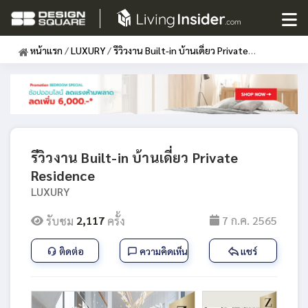
หน้าแรก
/
LUXURY
/
รีวิวงาน Built-in บ้านเดี่ยว Private
Residence
รีวิวงาน Built-in บ้านเดี่ยว Private
Residence
LUXURY
2,117
7 ก.ค. 2565
รับชม
ครั้ง
ติดต่อ
ความคิดเห็น
แชร์