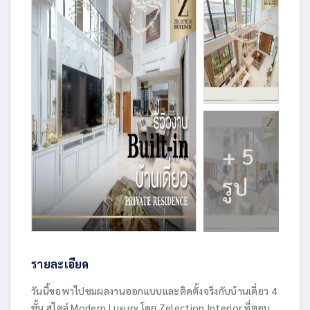
+ 5
รูป
รายละเอียด
วันนี้ขอพาไปชมผลงานออกแบบและติดตั้งจริงกับบ้านเดี่ยว 4
ชั้น สไตล์ Modern Luxury โดย Zelection Interior ที่ตอบ